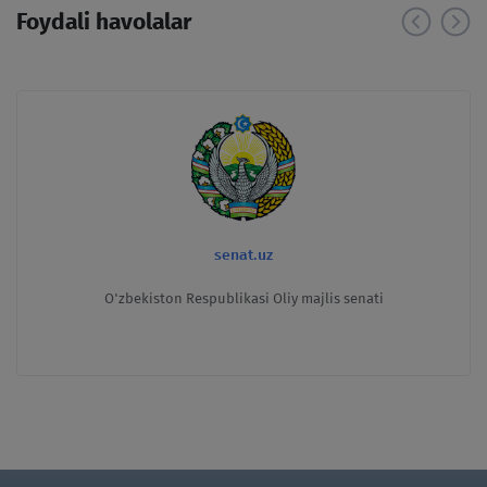
Foydali havolalar
senat.uz
O'zbekiston Respublikasi Oliy majlis senati